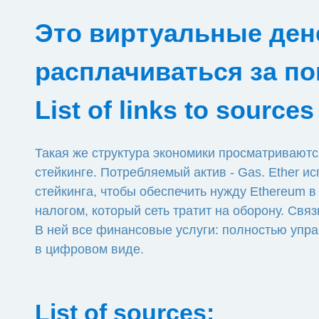
Это виртуальные ден
расплачиваться за по
List of links to sources
Такая же структура экономики просматриваютс
стейкинге. Потребляемый актив - Gas. Ether 
стейкинга, чтобы обеспечить нужду Ethereum в
налогом, который сеть тратит на оборону. Св
В ней все финансовые услуги: полностью упр
в цифровом виде.
List of sources: