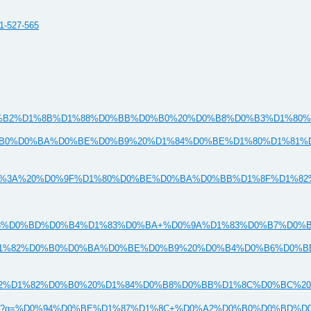
-1-527-565
0%B0%20%D0%B2%D1%8B%D1%88%D0%BB%D0%B0%20%D0%B8%D0%B3%D1%80%D
0%D1%82%D0%B0%D0%BA%D0%BE%D0%B9%20%D1%84%D0%BE%D1%80%D1%81
%3A%20%D0%9F%D1%80%D0%BE%D0%BA%D0%BB%D1%8F%D1%82%
Enshrouded+%D0%A1%D1%83%D0%BD%D0%B4%D1%83%D0%BA+%D0%9A%D
D1%82%D0%BE%20%D1%82%D0%B0%D0%BA%D0%BE%D0%B9%20%D0%B4%D0%B6
%D0%B0%20%D1%84%D0%B8%D0%BB%D1%8C%D0%BC%202005&nosp=
xp.com/images/search?q=%D0%94%D0%BE%D1%87%D1%8C+%D0%A2%D0%B0%D0