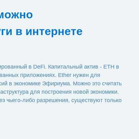
 можно
ги в интернете
ированный в DeFi. Капитальный актив - ETH в
ованных приложениях. Ether нужен для
ссий в экономике Эфириума. Можно это считать
аструктура для построения новой экономики.
ез чьего-либо разрешения, существуют только