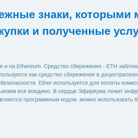
ежные знаки, которыми
купки и полученные услу
я и на Ethereum. Средство сбережения - ETH заблок
используется как средство сбережения в децентрализ
 безопасности. Ether используется для оплаты коми
язываем все воедино. В сердце Эфириума лежит инфр
авляются программным кодом, можно использовать б