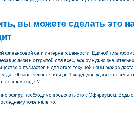
ить, вы можете сделать это на
дит
ной финансовой сети интернета ценности. Единой платфор
независимой и открытой для всех, эфиру нужно значительн
щество энтузиастов и для этого текущей цены эфира доста
 до 100 млн. человек. или до 1 млрд. для удовлетворения
о это произойдет?
ние эфиру, необходимо проделать это с Эфириумом. Ведь оп
последнему тоже нелегко.