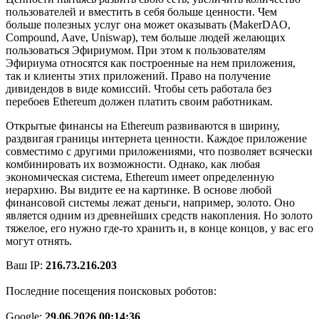
пользователей и вместить в себя больше ценности. Чем
больше полезных услуг она может оказывать (MakerDAO,
Compound, Aave, Uniswap), тем больше людей желающих
пользоваться Эфириумом. При этом к пользователям
Эфириума относятся как построенные на нем приложения,
так и клиенты этих приложений. Право на получение
дивидендов в виде комиссий. Чтобы сеть работала без
перебоев Ethereum должен платить своим работникам.
Открытые финансы на Ethereum развиваются в ширину,
раздвигая границы интернета ценности. Каждое приложение
совместимо с другими приложениями, что позволяет всячески
комбинировать их возможности. Однако, как любая
экономическая система, Ethereum имеет определенную
иерархию. Вы видите ее на картинке. В основе любой
финансовой системы лежат деньги, например, золото. Оно
является одним из древнейших средств накопления. Но золото
тяжелое, его нужно где-то хранить и, в конце концов, у вас его
могут отнять.
Ваш IP:
216.73.216.203
Последние посещения поисковых роботов:
Google:
29.06.2026 00:14:36