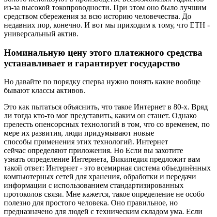
из-за высокой токопроводности. При этом оно было лучшим
средством сбережения за всю историю человечества. До
недавних пор, конечно. И вот мы приходим к тому, что ETH -
универсальный актив.
Номинальную цену этого платежного средства
устанавливает и гарантирует государство
Но давайте по порядку сперва нужно понять какие вообще
бывают классы активов.
Это как пытаться объяснить, что такое Интернет в 80-х. Вряд
ли тогда кто-то мог представить, каким он станет. Однако
прелесть опенсорсных технологий в том, что со временем, по
мере их развития, люди придумывают новые
способы применения этих технологий. Интернет
сейчас определяют приложения. Но Если вы захотите
узнать определение Интернета, Википедия предложит вам
такой ответ: Интернет - это всемирная система объединённых
компьютерных сетей для хранения, обработки и передачи
информации с использованием стандартизированных
протоколов связи. Мне кажется, такое определение не особо
полезно для простого человека. Оно правильное, но
предназначено для людей с техническим складом ума. Если