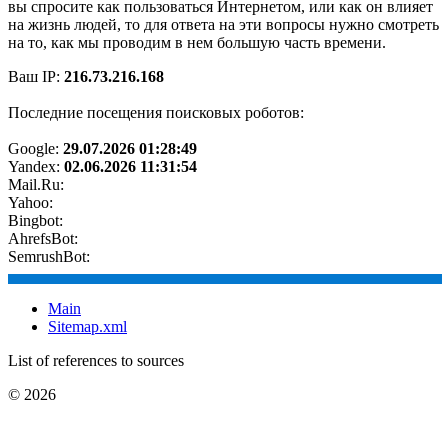
вы спросите как пользоваться Интернетом, или как он влияет
на жизнь людей, то для ответа на эти вопросы нужно смотреть
на то, как мы проводим в нем большую часть времени.
Ваш IP:
216.73.216.168
Последние посещения поисковых роботов:
Google:
29.07.2026 01:28:49
Yandex:
02.06.2026 11:31:54
Mail.Ru:
Yahoo:
Bingbot:
AhrefsBot:
SemrushBot:
Main
Sitemap.xml
List of references to sources
© 2026