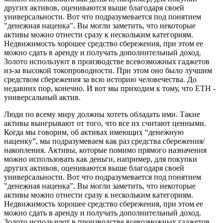
других активов, оцениваются выше благодаря своей
универсальности. Вот что подразумевается под понятием
"денежная наценка". Вы могли заметить, что некоторые
активы можно отнести сразу к нескольким категориям.
Недвижимость хорошее средство сбережения, при этом ее
можно сдать в аренду и получать дополнительный доход.
Золото используют в производстве всевозможных гаджетов
из-за высокой токопроводности. При этом оно было лучшим
средством сбережения за всю историю человечества. До
недавних пор, конечно. И вот мы приходим к тому, что ETH -
универсальный актив.
Люди по всему миру должны хотеть обладать ими. Такие
активы выигрывают от того, что все их считают ценными.
Когда мы говорим, об активах имеющих “денежную
наценку”, мы подразумеваем как раз средства сбережения/
накопления. Активы, которые помимо прямого назначения
можно использовать как деньги, например, для покупки
других активов, оцениваются выше благодаря своей
универсальности. Вот что подразумевается под понятием
"денежная наценка". Вы могли заметить, что некоторые
активы можно отнести сразу к нескольким категориям.
Недвижимость хорошее средство сбережения, при этом ее
можно сдать в аренду и получать дополнительный доход.
Золото используют в производстве всевозможных гаджетов